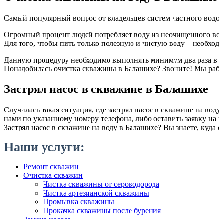
Самый популярный вопрос от владельцев систем частного вод
Огромный процент людей потребляет воду из неочищенного водо
Для того, чтобы пить только полезную и чистую воду – необход
Данную процедуру необходимо выполнять минимум два раза в 
Понадобилась очистка скважины в Балашихе? Звоните! Мы раб
Застрял насос в скважине в Балашихе
Случилась такая ситуация, где застрял насос в скважине на во
нами по указанному номеру телефона, либо оставить заявку на 
Застрял насос в скважине на воду в Балашихе? Вы знаете, куда 
Наши услуги:
Ремонт скважин
Очистка скважин
Чистка скважины от сероводорода
Чистка артезианской скважины
Промывка скважины
Прокачка скважины после бурения