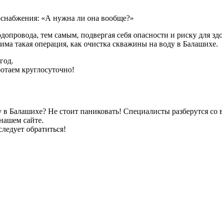
оснабжения: «А нужна ли она вообще?»
провода, тем самым, подвергая себя опасности и риску для здо
има такая операция, как очистка скважины на воду в Балашихе.
год.
отаем круглосуточно!
ду в Балашихе? Не стоит паниковать! Специалисты разберутся со
нашем сайте.
следует обратиться!