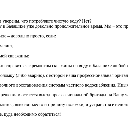
в уверены, что потребляете чистую воду? Нет?
 в Балашихе уже довольно продолжительное время. Мы – это пр
хе – довольно просто, если:
иалист;
амой скважины;
ью справиться с ремонтом скважины на воду в Балашихе любой 
ломку (либо аварию), с которой наша профессиональная бригад
полного восстановления системы частного водоснабжения. Иным
 решением остается выезд профессиональной бригады на Вашу 
жины, выяснят место и причину поломки, и устранят все непол
е, куда необходимо обратиться!