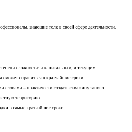
офессионалы, знающие толк в своей сфере деятельности.
степени сложности: и капитальным, и текущим.
а сможет справиться в кратчайшие сроки.
и словами – практически создать скважину заново.
частную территорию.
адки в самые кратчайшие сроки.