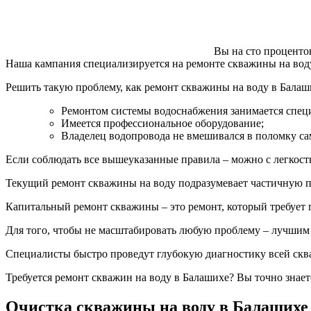
Вы на сто проценто
Наша кампания специализируется на ремонте скважины на воду
Решить такую проблему, как ремонт скважины на воду в Балаши
Ремонтом системы водоснабжения занимается спец
Имеется профессиональное оборудование;
Владелец водопровода не вмешивался в поломку с
Если соблюдать все вышеуказанные правила – можно с легкост
Текущий ремонт скважины на воду подразумевает частичную по
Капитальный ремонт скважины – это ремонт, который требует 
Для того, чтобы не масштабировать любую проблему – лучшим
Специалисты быстро проведут глубокую диагностику всей сква
Требуется ремонт скважин на воду в Балашихе? Вы точно знает
Очистка скважины на воду в Балашихе