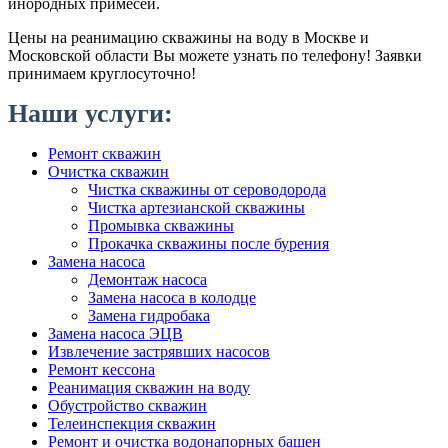
инородных примесей.
Цены на реанимацию скважины на воду в Москве и
Московской области Вы можете узнать по телефону! Заявки
принимаем круглосуточно!
Наши услуги:
Ремонт скважин
Очистка скважин
Чистка скважины от сероводорода
Чистка артезианской скважины
Промывка скважины
Прокачка скважины после бурения
Замена насоса
Демонтаж насоса
Замена насоса в колодце
Замена гидробака
Замена насоса ЭЦВ
Извлечение застрявших насосов
Ремонт кессона
Реанимация скважин на воду
Обустройство скважин
Телеинспекция скважин
Ремонт и очистка водонапорных башен