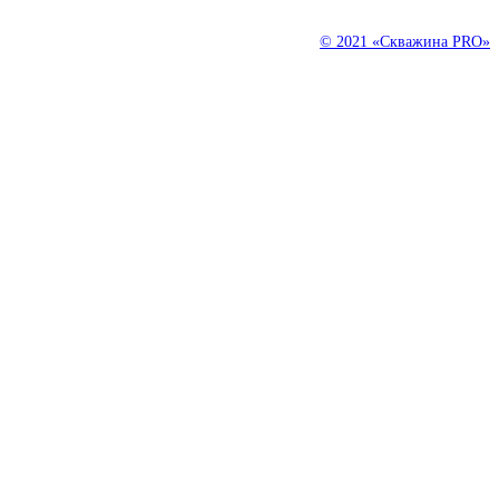
нервы.
© 2021 «Скважина PRO»