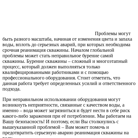
Проблемы могут
быть разного масштаба, начиная от изменения цвета и запаха
воды, вплоть до серьезных аварий, при которых необходима
срочная реанимация скважины. Началом глобальной
проблемы может стать неправильное бурение самой
скважины. Бурение скважины – сложный и многоэтапный
процесс, который должен выполняться только
квалифицированными работниками и с помощью
профессионального оборудования. Стоит отметить, что
данная работа требует определенных усилий и ответственного
подхода.
При неправильном использовании оборудования могут
возникнуть неприятности, связанные с качеством воды, а
именно – вода может загрязниться и будет нести в себе риск
какого-либо заражения при её потреблении. Мы работаем на
Вашу безопасность! И поэтому, если Вы столкнулись с
вышеуказанной проблемой – Вам может помочь и
предотвратить серьезную аварию реанимация скважины на