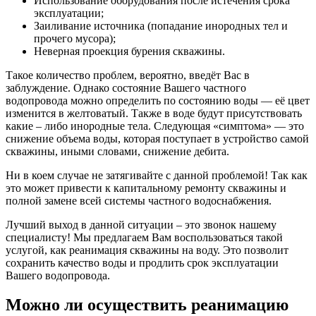
Использование оборудования после истечения срока
эксплуатации;
Заиливание источника (попадание инородных тел и
прочего мусора);
Неверная проекция бурения скважины.
Такое количество проблем, вероятно, введёт Вас в
заблуждение. Однако состояние Вашего частного
водопровода можно определить по состоянию воды — её цвет
изменится в желтоватый. Также в воде будут присутствовать
какие – либо инородные тела. Следующая «симптома» — это
снижение объема воды, которая поступает в устройство самой
скважины, иными словами, снижение дебита.
Ни в коем случае не затягивайте с данной проблемой! Так как
это может привести к капитальному ремонту скважины и
полной замене всей системы частного водоснабжения.
Лучший выход в данной ситуации – это звонок нашему
специалисту! Мы предлагаем Вам воспользоваться такой
услугой, как реанимация скважины на воду. Это позволит
сохранить качество воды и продлить срок эксплуатации
Вашего водопровода.
Можно ли осуществить реанимацию