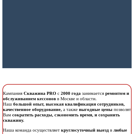
Кампания
Скважина PRO
с
2000 года
занимается
ремонтом и
обслуживанием кессонов
в Москве и области.
Наш
большой опыт, высокая квалификация сотрудников,
качественное оборудование,
а также
выгодные цены
позволят
Вам
сократить расходы, сэкономить время, и сохранить
скважину.
Наша команда осуществляет
круглосуточный выезд
в
любые