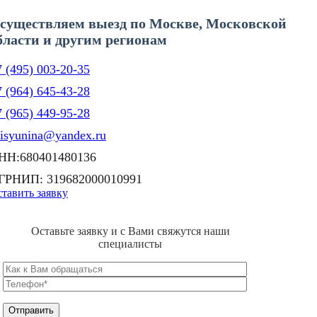
существляем выезд по Москве, Московской
бласти и другим регионам
 (495) 003-20-35
 (964) 645-43-28
 (965) 449-95-28
lisyunina@yandex.ru
НН:680401480136
ГРНИП: 319682000010991
тавить заявку
Оставьте заявку и с Вами свяжутся наши
специалисты