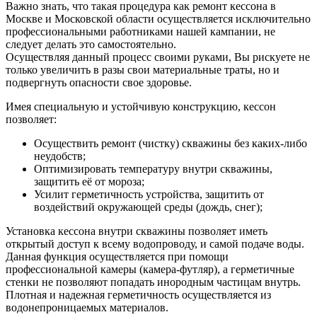
Важно знать, что такая процедура как ремонт кессона в
Москве и Московской области осуществляется исключительно
профессиональными работниками нашей кампании, не
следует делать это самостоятельно.
Осуществляя данный процесс своими руками, Вы рискуете не
только увеличить в разы свои материальные траты, но и
подвергнуть опасности свое здоровье.
Имея специальную и устойчивую конструкцию, кессон
позволяет:
Осуществить ремонт (чистку) скважины без каких-либо
неудобств;
Оптимизировать температуру внутри скважины,
защитить её от мороза;
Усилит герметичность устройства, защитить от
воздействий окружающей среды (дождь, снег);
Установка кессона внутри скважины позволяет иметь
открытый доступ к всему водопроводу, и самой подаче воды.
Данная функция осуществляется при помощи
профессиональной камеры (камера-футляр), а герметичные
стенки не позволяют попадать инородным частицам внутрь.
Плотная и надежная герметичность осуществляется из
водонепроницаемых материалов.