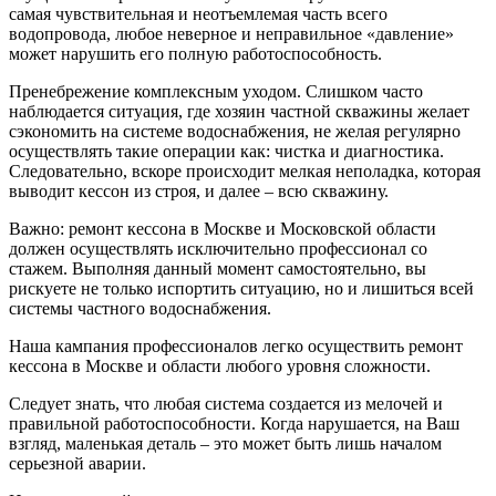
самая чувствительная и неотъемлемая часть всего
водопровода, любое неверное и неправильное «давление»
может нарушить его полную работоспособность.
Пренебрежение комплексным уходом. Слишком часто
наблюдается ситуация, где хозяин частной скважины желает
сэкономить на системе водоснабжения, не желая регулярно
осуществлять такие операции как: чистка и диагностика.
Следовательно, вскоре происходит мелкая неполадка, которая
выводит кессон из строя, и далее – всю скважину.
Важно: ремонт кессона в Москве и Московской области
должен осуществлять исключительно профессионал со
стажем. Выполняя данный момент самостоятельно, вы
рискуете не только испортить ситуацию, но и лишиться всей
системы частного водоснабжения.
Наша кампания профессионалов легко осуществить ремонт
кессона в Москве и области любого уровня сложности.
Следует знать, что любая система создается из мелочей и
правильной работоспособности. Когда нарушается, на Ваш
взгляд, маленькая деталь – это может быть лишь началом
серьезной аварии.