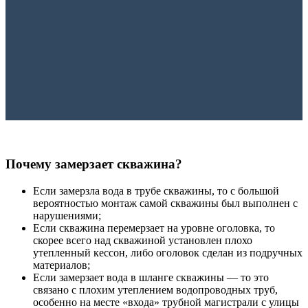
Почему замерзает скважина?
Если замерзла вода в трубе скважины, то с большой
вероятностью монтаж самой скважины был выполнен с
нарушениями;
Если скважина перемерзает на уровне оголовка, то
скорее всего над скважиной установлен плохо
утепленный кессон, либо оголовок сделан из подручных
материалов;
Если замерзает вода в шланге скважины — то это
связано с плохим утеплением водопроводных труб,
особенно на месте «входа» трубной магистрали с улицы