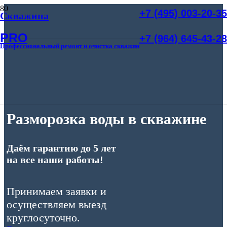
+7 (495) 003-20-35
Скважина
PRO
+7 (964) 645-43-28
Профессиональный ремонт и очистка скважин
Разморозка воды в скважине
Даём гарантию до 5 лет
на все наши работы!
Принимаем заявки и
осуществляем выезд
круглосуточно.