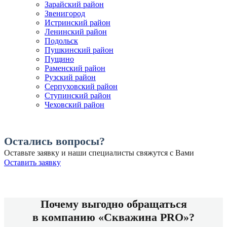
Зарайский район
Звенигород
Истринский район
Ленинский район
Подольск
Пушкинский район
Пущино
Раменский район
Рузский район
Серпуховский район
Ступинский район
Чеховский район
Остались вопросы?
Оставьте заявку и наши специалисты свяжутся с Вами
Оставить заявку
Почему выгодно обращаться
в компанию «Скважина PRO»?