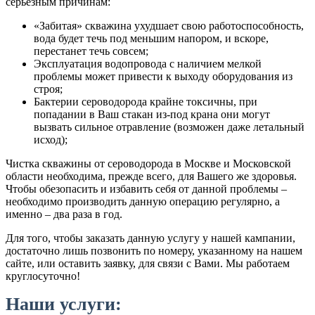
серьезным причинам:
«Забитая» скважина ухудшает свою работоспособность,
вода будет течь под меньшим напором, и вскоре,
перестанет течь совсем;
Эксплуатация водопровода с наличием мелкой
проблемы может привести к выходу оборудования из
строя;
Бактерии сероводорода крайне токсичны, при
попадании в Ваш стакан из-под крана они могут
вызвать сильное отравление (возможен даже летальный
исход);
Чистка скважины от сероводорода в Москве и Московской
области необходима, прежде всего, для Вашего же здоровья.
Чтобы обезопасить и избавить себя от данной проблемы –
необходимо производить данную операцию регулярно, а
именно – два раза в год.
Для того, чтобы заказать данную услугу у нашей кампании,
достаточно лишь позвонить по номеру, указанному на нашем
сайте, или оставить заявку, для связи с Вами. Мы работаем
круглосуточно!
Наши услуги: